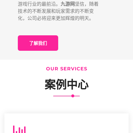
游戏行业的最前沿。
九游网
坚信，随着
技术的不断发展和玩家需求的不断变
化，公司必将迎来更加辉煌的明天。
了解我们
OUR SERVICES
案例中心