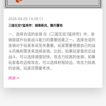
2026-04-05 14:38:11
三国无双7猛将传：骑乘新风，翻天覆地
一、选择合适的坐骑 在《三国无双7猛将传》中，坐
骑是提升玩家战斗能力的重要因素之一。选择合适的
坐骑对于玩家来说至关重要。玩家需要根据自己的战
斗风格和需求来选择坐骑。比如，如果玩家喜欢近战
战斗，可以选择速度较快、攻击力较高的坐骑；如果
玩家喜欢远程攻击，可以选择射程较远、攻击力较高
的坐骑。玩家还需要考虑...
阅读