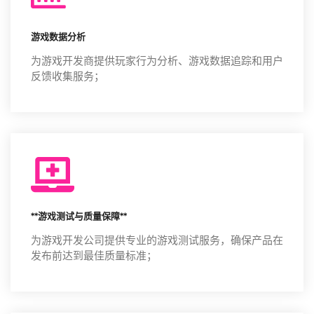
游戏数据分析
为游戏开发商提供玩家行为分析、游戏数据追踪和用户
反馈收集服务；
**游戏测试与质量保障**
为游戏开发公司提供专业的游戏测试服务，确保产品在
发布前达到最佳质量标准；