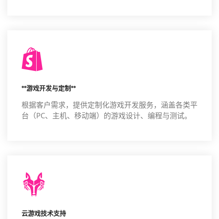
**游戏开发与定制**
根据客户需求，提供定制化游戏开发服务，涵盖各类平
台（PC、主机、移动端）的游戏设计、编程与测试。
云游戏技术支持