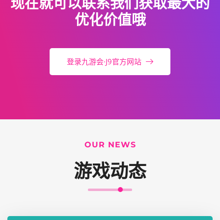
现在就可以联系我们获取最大的
优化价值哦
登录九游会·j9官方网站
OUR NEWS
游戏动态