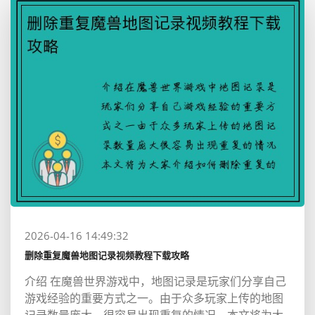
2026-04-16 14:49:32
删除重复魔兽地图记录视频教程下载攻略
介绍 在魔兽世界游戏中，地图记录是玩家们分享自己
游戏经验的重要方式之一。由于众多玩家上传的地图