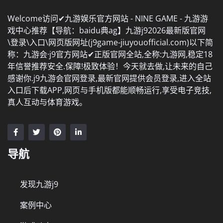
Welcome访问✔九游娱乐官方网站 - NINE GAME - 九游游
戏中心推荐【导航：baidu典ag】九游j92026最新版官网
\登录\入口\网页版网址(j9game-jiuyouofficial.com)以下简
称：九游会·j9官方网站✔正版官网全站,全称:九游网,稳定18
年信誉推荐安全.保障!极致体验！今天就去做,让未来的自己
感谢你.j9九游会官网登录,最新官网提供会员登录,进入全站
入口后下载APP,网页与手机版都能顺畅运行,享受电子竞技,
真人互动与体育游戏。
导航
发现九游j9
案例中心